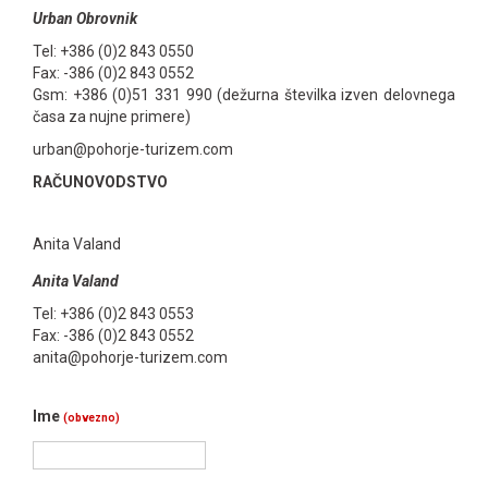
Urban Obrovnik
Tel: +386 (0)2 843 0550
Fax: -386 (0)2 843 0552
Gsm: +386 (0)51 331 990 (dežurna številka izven delovnega
časa za nujne primere)
urban@pohorje-turizem.com
RAČUNOVODSTVO
Anita Valand
Anita Valand
Tel: +386 (0)2 843 0553
Fax: -386 (0)2 843 0552
anita@pohorje-turizem.com
Ime
(obvezno)