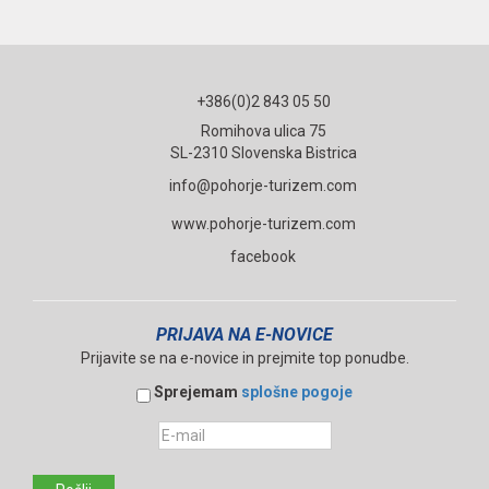
+386(0)2 843 05 50
Romihova ulica 75
SL-2310 Slovenska Bistrica
info@pohorje-turizem.com
www.pohorje-turizem.com
facebook
PRIJAVA NA E-NOVICE
Prijavite se na e-novice in prejmite top ponudbe.
Sprejemam
splošne pogoje