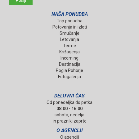
Pošlji
NAŠA PONUDBA
Top ponudba
Potovanja in izleti
Smučanje
Letovanja
Terme
Križarjenja
Incoming
Destinacija
Rogla Pohorje
Fotogalerija
DELOVNI ČAS
Od ponedeljka do petka
08.00 - 16.00
sobota, nedelja
in prazniki zaprto
O AGENCIJI
O agenciji