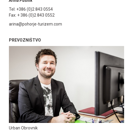
Arina Pušnik
Tel: +386 (0)2 843 0554
Fax: + 386 (0)2 843 0552
arina@pohorje-turizem.com
PREVOZNIŠTVO
Urban Obrovnik