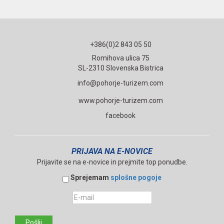
+386(0)2 843 05 50
Romihova ulica 75
SL-2310 Slovenska Bistrica
info@pohorje-turizem.com
www.pohorje-turizem.com
facebook
PRIJAVA NA E-NOVICE
Prijavite se na e-novice in prejmite top ponudbe.
Sprejemam
splošne pogoje
Pošlji