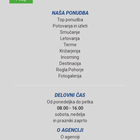
NAŠA PONUDBA
Top ponudba
Potovanja in izleti
Smučanje
Letovanja
Terme
Križarjenja
Incoming
Destinacija
Rogla Pohorje
Fotogalerija
DELOVNI ČAS
Od ponedeljka do petka
08.00 - 16.00
sobota, nedelja
in prazniki zaprto
O AGENCIJI
O agenciji