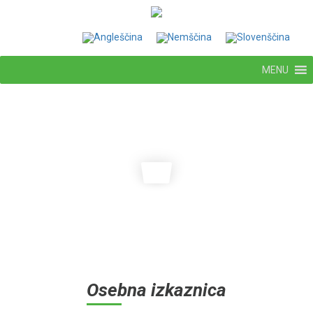
MENU
Osebna izkaznica