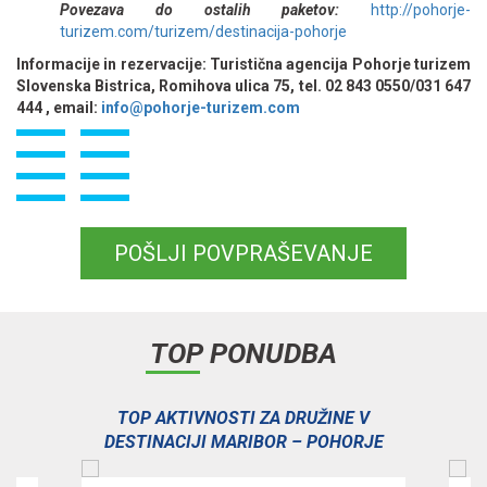
Povezava do ostalih paketov:
http://pohorje-
turizem.com/turizem/destinacija-pohorje
Informacije in rezervacije: Turistična agencija Pohorje turizem
Slovenska Bistrica, Romihova ulica 75, tel. 02 843 0550/031 647
444 , email:
info@pohorje-turizem.com
POŠLJI POVPRAŠEVANJE
TOP PONUDBA
V
TOP AKTIVNOSTI ZA DRUŽINE V
E
DESTINACIJI MARIBOR – POHORJE