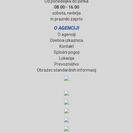
Od ponedeljka do petka
08.00 - 16.00
sobota, nedelja
in prazniki zaprto
O AGENCIJI
O agenciji
Osebna izkaznica
Kontakt
Splošni pogoji
Lokacija
Prevozništvo
Obrazec standardnih informacij