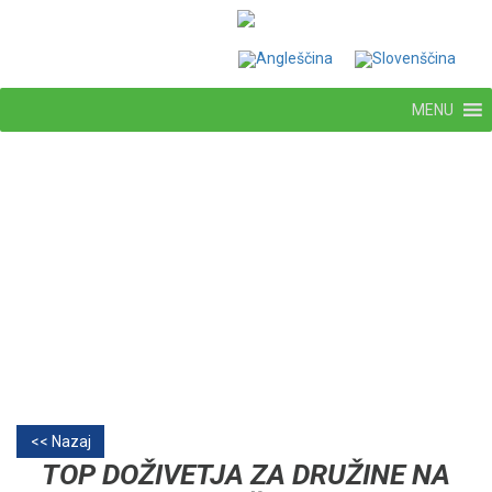
MENU
<< Nazaj
TOP DOŽIVETJA ZA DRUŽINE NA