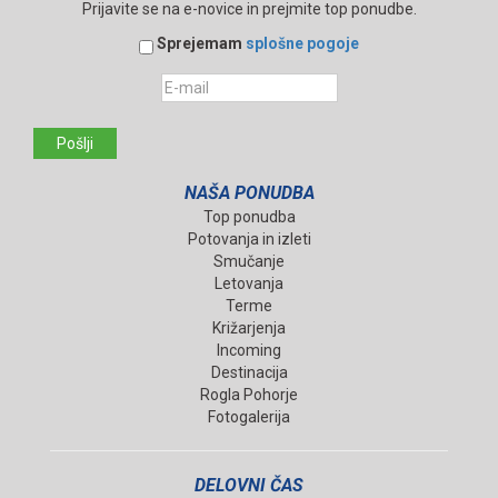
Prijavite se na e-novice in prejmite top ponudbe.
Sprejemam
splošne pogoje
Pošlji
NAŠA PONUDBA
Top ponudba
Potovanja in izleti
Smučanje
Letovanja
Terme
Križarjenja
Incoming
Destinacija
Rogla Pohorje
Fotogalerija
DELOVNI ČAS