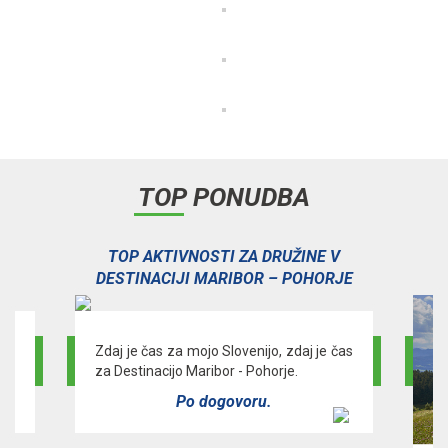
TOP PONUDBA
V
TOP AKTIVNOSTI ZA DRUŽINE V
E
DESTINACIJI MARIBOR – POHORJE
a -
Zdaj je čas za mojo Slovenijo, zdaj je čas
za Destinacijo Maribor - Pohorje.
Po dogovoru.