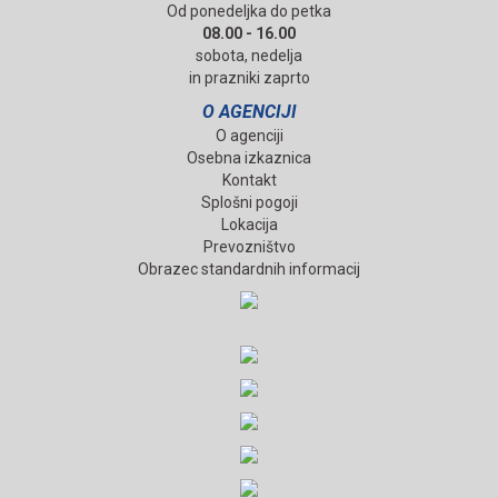
Od ponedeljka do petka
08.00 - 16.00
sobota, nedelja
in prazniki zaprto
O AGENCIJI
O agenciji
Osebna izkaznica
Kontakt
Splošni pogoji
Lokacija
Prevozništvo
Obrazec standardnih informacij