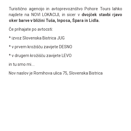
Turistično agencijo in avtoprevoznštvo Pohore Tours lahko
najdete na NOVI LOKACIJI, in sicer v
dvojček stavbi rjavo
oker barve v bližini Tuša, Inposa, Špara in Lidla.
Če prihajate po avtocsti:
* izvoz Slovenska Bistrica JUG
* v prvem krožišču zavijete DESNO
* v drugem krožišču zavijete LEVO
in tu smo mi….
Nov naslov je Romihova ulica 75, Slovenska Bistrica