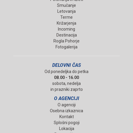
Smučanje
Letovanja
Terme
Križarjenja
Incoming
Destinacija
Rogla Pohorje
Fotogalerija
DELOVNI ČAS
Od ponedeljka do petka
08.00 - 16.00
sobota, nedelja
in prazniki zaprto
O AGENCIJI
O agenciji
Osebna izkaznica
Kontakt
Splošni pogoji
Lokacija