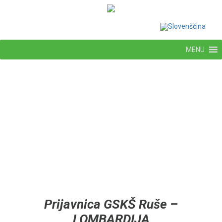
MENU
Prijavnica GSKŠ Ruše –
LOMBARDIJA