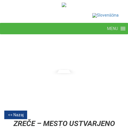
MENU
<< Nazaj
ZREČE – MESTO USTVARJENO