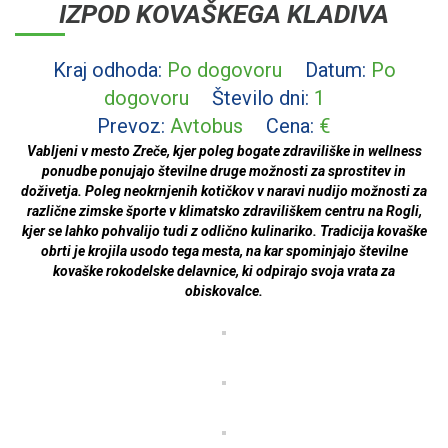
IZPOD KOVAŠKEGA KLADIVA
Kraj odhoda:
Po dogovoru
Datum:
Po
dogovoru
Število dni:
1
Prevoz:
Avtobus
Cena:
€
Vabljeni v mesto Zreče, kjer poleg bogate zdraviliške in wellness
ponudbe ponujajo številne druge možnosti za sprostitev in
doživetja. Poleg neokrnjenih kotičkov v naravi nudijo možnosti za
različne zimske športe v klimatsko zdraviliškem centru na Rogli,
kjer se lahko pohvalijo tudi z odlično kulinariko. Tradicija kovaške
obrti je krojila usodo tega mesta, na kar spominjajo številne
kovaške rokodelske delavnice, ki odpirajo svoja vrata za
obiskovalce.