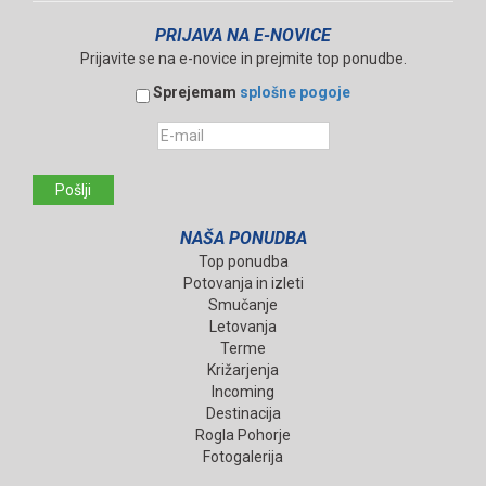
PRIJAVA NA E-NOVICE
Prijavite se na e-novice in prejmite top ponudbe.
Sprejemam
splošne pogoje
Pošlji
NAŠA PONUDBA
Top ponudba
Potovanja in izleti
Smučanje
Letovanja
Terme
Križarjenja
Incoming
Destinacija
Rogla Pohorje
Fotogalerija