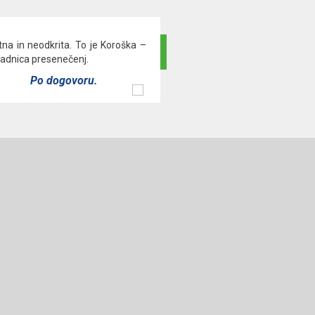
tna in neodkrita. To je Koroška –
ladnica presenečenj.
Po dogovoru.