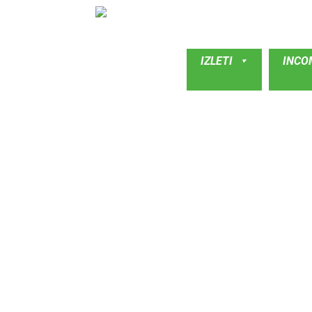
IZLETI
INCO