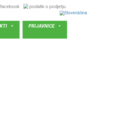
facebook
podatki o podjetju
KTI
PRIJAVNICE