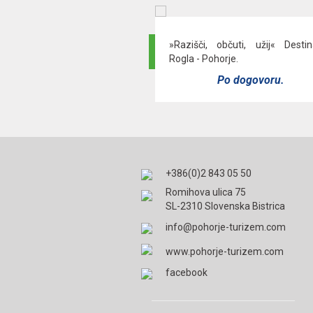
»Razišči, občuti, užij« Destin
Rogla - Pohorje.
Po dogovoru.
+386(0)2 843 05 50
Romihova ulica 75
SL-2310 Slovenska Bistrica
info@pohorje-turizem.com
www.pohorje-turizem.com
facebook