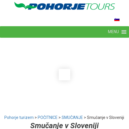
MENU
Pohorje turizem
>
POČITNICE
>
SMUČANJE
>
Smučanje v Sloveniji
Smučanje v Sloveniji