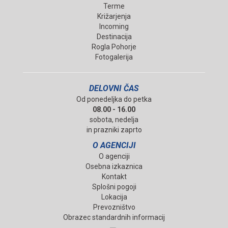
Terme
Križarjenja
Incoming
Destinacija
Rogla Pohorje
Fotogalerija
DELOVNI ČAS
Od ponedeljka do petka
08.00 - 16.00
sobota, nedelja
in prazniki zaprto
O AGENCIJI
O agenciji
Osebna izkaznica
Kontakt
Splošni pogoji
Lokacija
Prevozništvo
Obrazec standardnih informacij