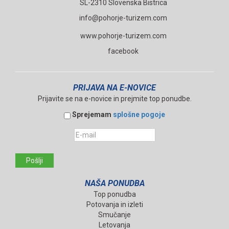
SL-2310 Slovenska Bistrica
info@pohorje-turizem.com
www.pohorje-turizem.com
facebook
PRIJAVA NA E-NOVICE
Prijavite se na e-novice in prejmite top ponudbe.
Sprejemam
splošne pogoje
Pošlji
NAŠA PONUDBA
Top ponudba
Potovanja in izleti
Smučanje
Letovanja