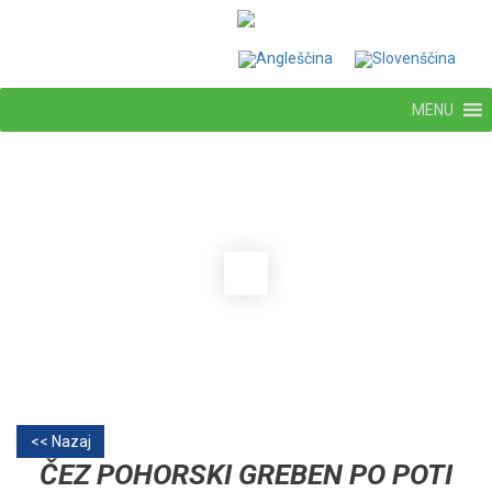
MENU
<< Nazaj
ČEZ POHORSKI GREBEN PO POTI