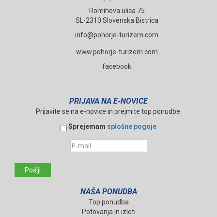
Romihova ulica 75
SL-2310 Slovenska Bistrica
info@pohorje-turizem.com
www.pohorje-turizem.com
facebook
PRIJAVA NA E-NOVICE
Prijavite se na e-novice in prejmite top ponudbe.
Sprejemam
splošne pogoje
Pošlji
NAŠA PONUDBA
Top ponudba
Potovanja in izleti