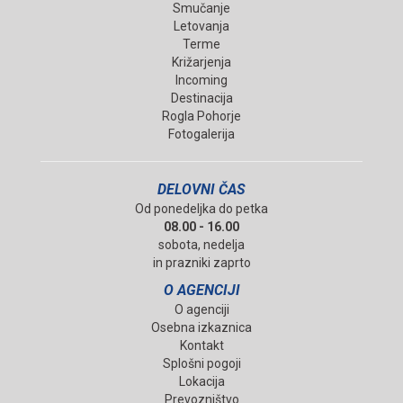
Smučanje
Letovanja
Terme
Križarjenja
Incoming
Destinacija
Rogla Pohorje
Fotogalerija
DELOVNI ČAS
Od ponedeljka do petka
08.00 - 16.00
sobota, nedelja
in prazniki zaprto
O AGENCIJI
O agenciji
Osebna izkaznica
Kontakt
Splošni pogoji
Lokacija
Prevozništvo